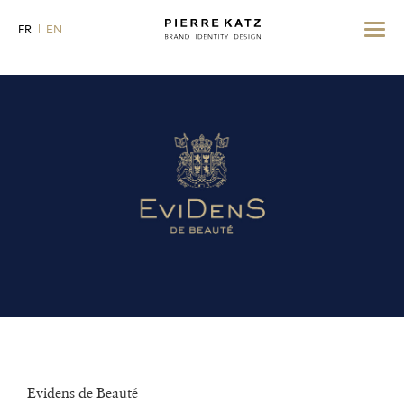
Toggle
FR
EN
navigat
Evidens de Beauté