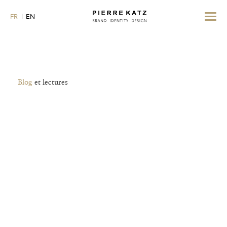
Toggle
FR
EN
navigat
Blog
et lectures