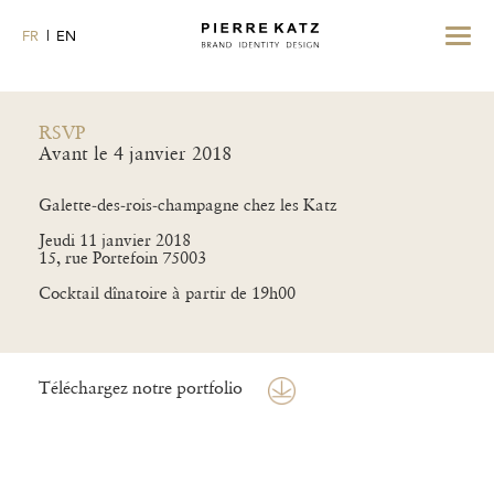
Toggle
FR
EN
navigat
RSVP
Avant le 4 janvier 2018
Galette-des-rois-champagne chez les Katz
Jeudi 11 janvier 2018
15, rue Portefoin 75003
Cocktail dînatoire à partir de 19h00
Téléchargez notre portfolio