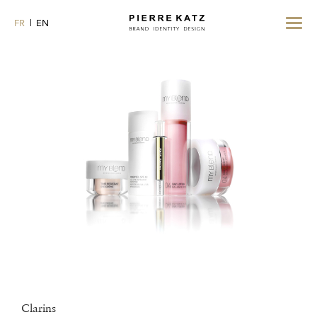
Toggle
FR
EN
navigat
Clarins