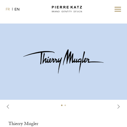
Toggle
FR
EN
navigat
Thierry Mugler