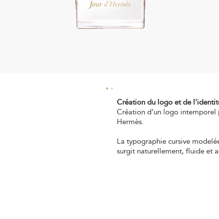
Création du logo et de l'ident
Création d’un logo intemporel
Hermès.
La typographie cursive modelée t
surgit naturellement, fluide et 